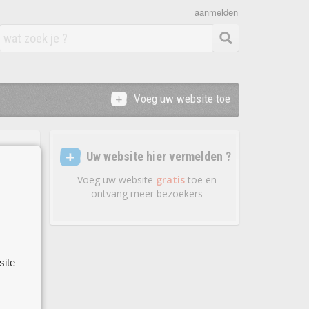
aanmelden
Voeg uw website toe
Uw website hier vermelden ?
Voeg uw website
gratis
toe en
ontvang meer bezoekers
site
en,
lusief