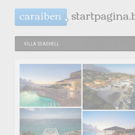
caraiben
VILLA SEASHELL