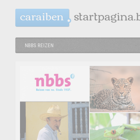
caraiben
NBBS REIZEN