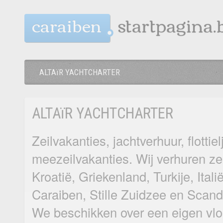
caraiben
ALTAïR YACHTCHARTER
ALTAïR YACHTCHARTER
Zeilvakanties, jachtverhuur, flottie
meezeilvakanties. Wij verhuren zei
Kroatië, Griekenland, Turkije, Itali
Caraiben, Stille Zuidzee en Scand
We beschikken over een eigen vlo