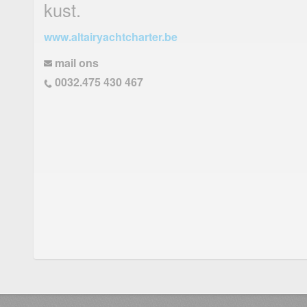
kust.
www.altairyachtcharter.be
mail ons
0032.475 430 467